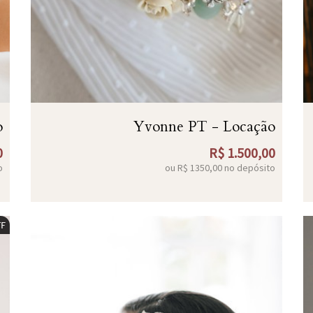
o
Yvonne PT - Locação
0
R$
1.500,00
o
ou R$
1350,00
no depósito