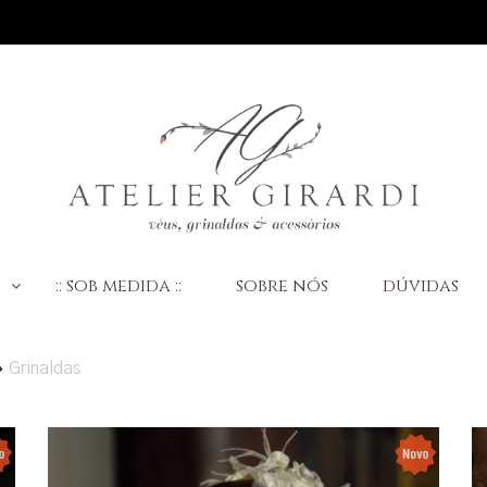
:
:: sob medida ::
sobre nós
dúvidas
Grinaldas