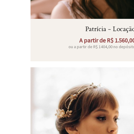
Patrícia - Locaçã
A partir de
R$
1.560,0
ou a partir de
R$
1404,00
no depósit