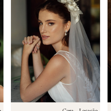
o
Cora - Locação