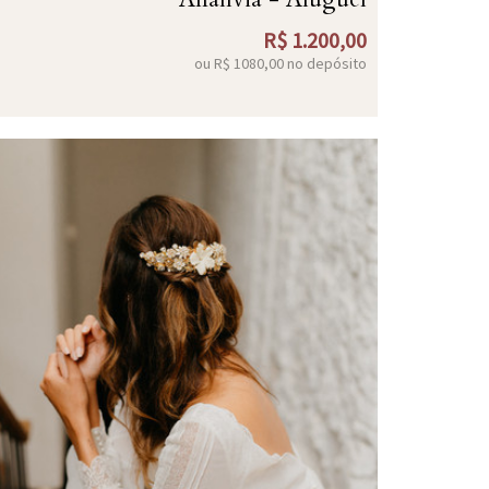
R$
1.200,00
ou R$
1080,00
no depósito