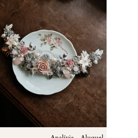
Analívia - Aluguel