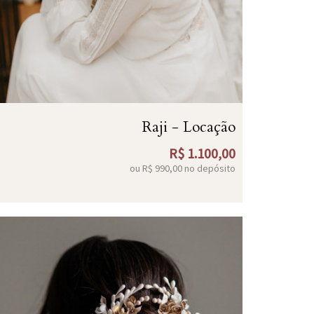
Raji - Locação
R$
1.100,00
ou R$
990,00
no depósito