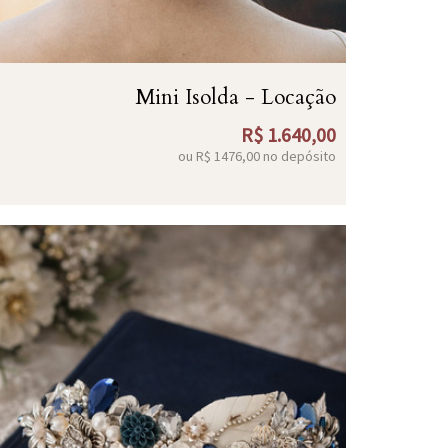
Mini Isolda - Locação
R$
1.640,00
ou R$
1476,00
no depósito