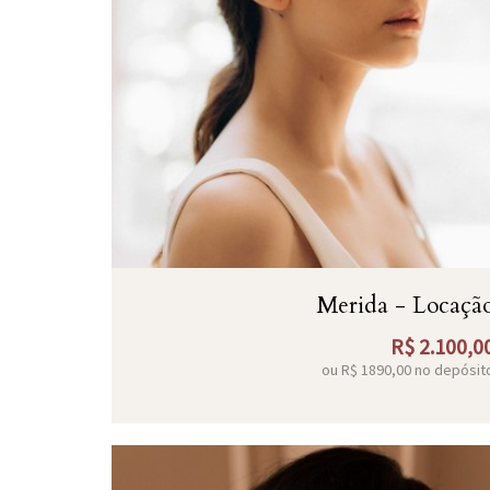
Merida - Locaçã
R$
2.100,0
ou R$
1890,00
no depósit