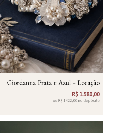
Giordanna Prata e Azul - Locação
R$
1.580,00
ou R$
1422,00
no depósito