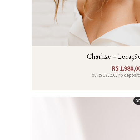
Charlize - Locaçã
R$
1.980,0
ou R$
1782,00
no depósit