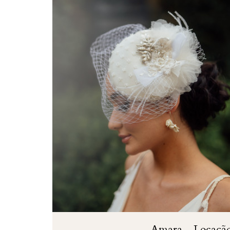
Amara - Locaçã