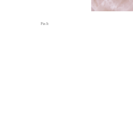
Pin It