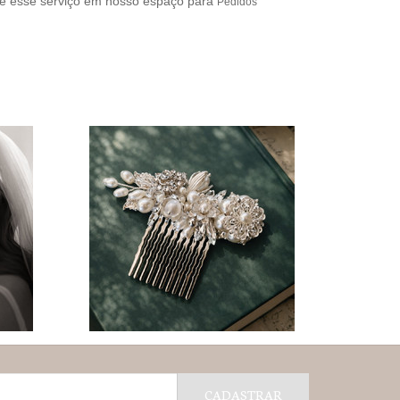
e esse serviço em nosso espaço para
Pedidos