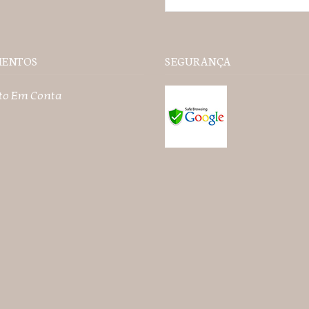
MENTOS
SEGURANÇA
to Em Conta