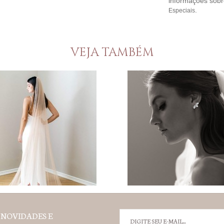
informações sobr
.
Especiais
VEJA TAMBÉM
 NOVIDADES E