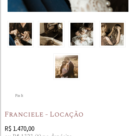
Pin It
Franciele - Locação
R$
1.470,00