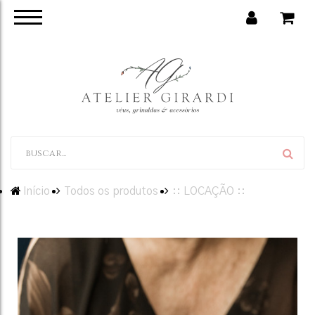
Início
Todos os produtos
:: LOCAÇÃO ::