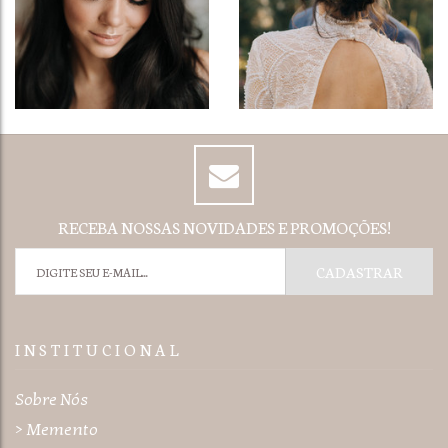
RECEBA NOSSAS NOVIDADES E PROMOÇÕES!
I N S T I T U C I O N A L
Sobre Nós
> Memento