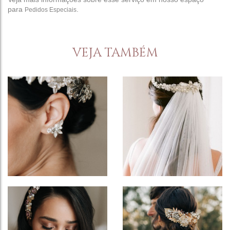
para
.
Pedidos Especiais
VEJA TAMBÉM