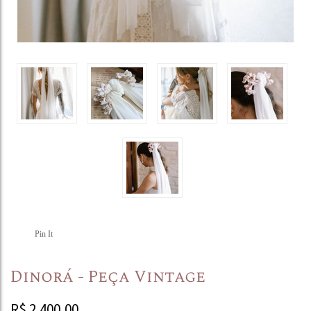
Pin It
Dinorá - Peça Vintage
R$
2.400,00