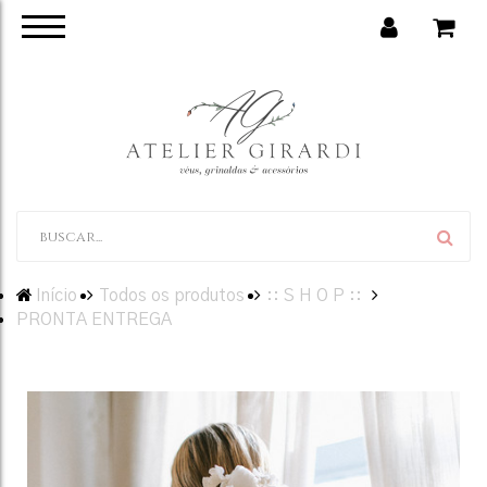
Início
Todos os produtos
:: S H O P ::
PRONTA ENTREGA