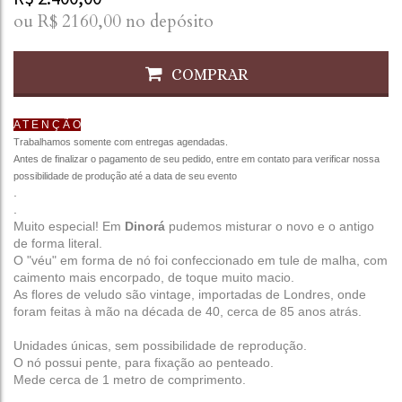
ou R$
2160,00
no depósito
COMPRAR
A T E N Ç Ã O
Trabalhamos somente com entregas agendadas.
Antes de finalizar o pagamento de seu pedido, entre em contato para verificar nossa
possibilidade de produção até a data de seu evento
.
.
Muito especial! Em
Dinorá
pudemos misturar o novo e o antigo
de forma literal.
O "véu" em forma de nó foi confeccionado em tule de malha, com
caimento mais encorpado, de toque muito macio.
As flores de veludo são vintage, importadas de Londres, onde
foram feitas à mão na década de 40, cerca de 85 anos atrás.
Unidades únicas, sem possibilidade de reprodução.
O nó possui pente, para fixação ao penteado.
Mede cerca de 1 metro de comprimento.