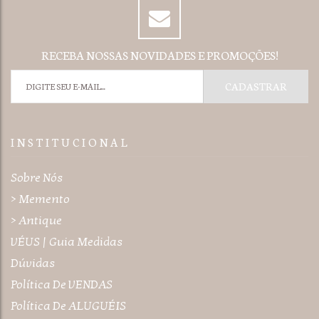
RECEBA NOSSAS NOVIDADES E PROMOÇÕES!
I N S T I T U C I O N A L
Sobre Nós
> Memento
> Antique
VÉUS | Guia Medidas
Dúvidas
Política De VENDAS
Política De ALUGUÉIS