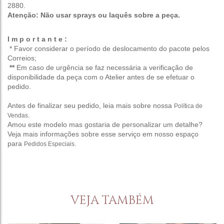
2880.
Atenção: Não usar sprays ou laquês sobre a peça.
I m p o r t a n t e :
* Favor considerar o período de deslocamento do pacote pelos
Correios;
**
Em caso de urgência se faz necessária a verificação de
disponibilidade da peça com o Atelier antes de se efetuar o
pedido.
Antes de finalizar seu pedido, leia mais sobre nossa
Política de
.
Vendas
Amou este modelo mas gostaria de personalizar um detalhe?
Veja mais informações sobre esse serviço em nosso espaço
para
.
Pedidos Especiais
VEJA TAMBÉM