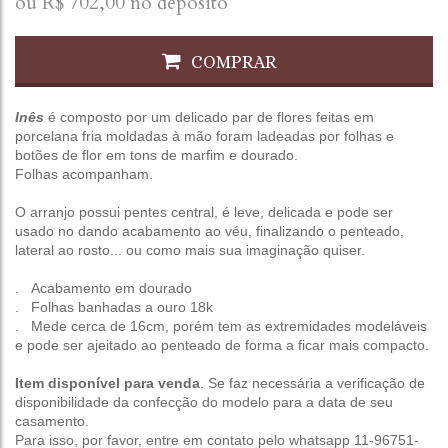
ou R$
702,00
no depósito
COMPRAR
Inês
é composto por u
m delicado par de flores feitas em
porcelana fria moldadas à mão foram ladeadas por folhas e
botões de flor em tons de marfim e dourado.
Folhas acompanham.
O arranjo possui pentes central, é leve, delicada e pode ser
usado no dando acabamento ao véu, finalizando o penteado,
lateral ao rosto... ou como mais sua imaginação quiser.
. Acabamento em dourado
. Folhas banhadas a ouro 18k
. Mede cerca de 16cm, porém tem as extremidades modeláveis
e pode ser ajeitado ao penteado de forma a ficar mais compacto.
Item disponível para venda
. Se faz necessária a verificação de
disponibilidade da confecção do modelo para a data de seu
casamento.
Para isso, por favor, entre em contato pelo whatsapp 11-96751-