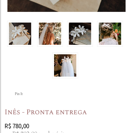
Pin It
Inês - Pronta entrega
R$
780,00