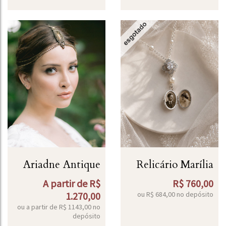
Ariadne Antique
Relicário Marília
A partir de
R$
R$
760,00
1.270,00
ou R$
684,00
no depósito
ou a partir de
R$
1143,00
no
depósito