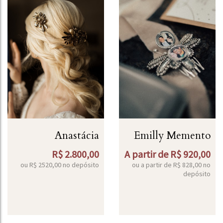
Anastácia
Emilly Memento
R$
2.800,00
A partir de
R$
920,00
ou R$
2520,00
no depósito
ou a partir de
R$
828,00
no
depósito