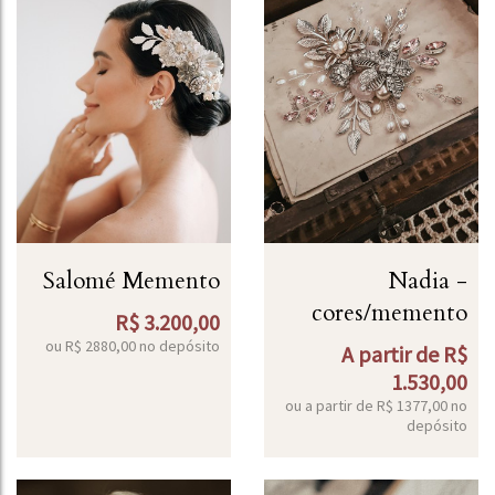
Salomé Memento
Nadia -
cores/memento
R$
3.200,00
ou R$
2880,00
no depósito
A partir de
R$
1.530,00
ou a partir de
R$
1377,00
no
depósito