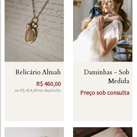
Relicário Almah
Daminhas - Sob
Medida
R$
460,00
ou R$
414,00
no depósito
Preço sob consulta