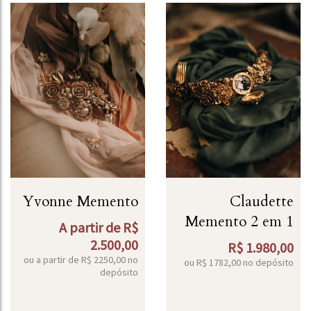
Yvonne Memento
Claudette
Memento 2 em 1
A partir de
R$
2.500,00
R$
1.980,00
ou a partir de
R$
2250,00
no
ou R$
1782,00
no depósito
depósito