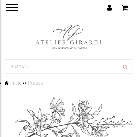
Início
Prazos