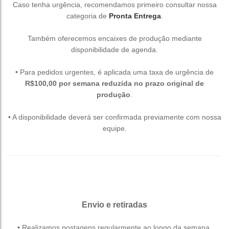
Caso tenha urgência, recomendamos primeiro consultar nossa
categoria de
Pronta Entrega
.
Também oferecemos encaixes de produção mediante
disponibilidade de agenda.
• Para pedidos urgentes, é aplicada uma taxa de urgência de
R$100,00 por semana reduzida no prazo original de
produção
.
• A disponibilidade deverá ser confirmada previamente com nossa
equipe.
Envio e retiradas
• Realizamos postagens regularmente ao longo da semana,