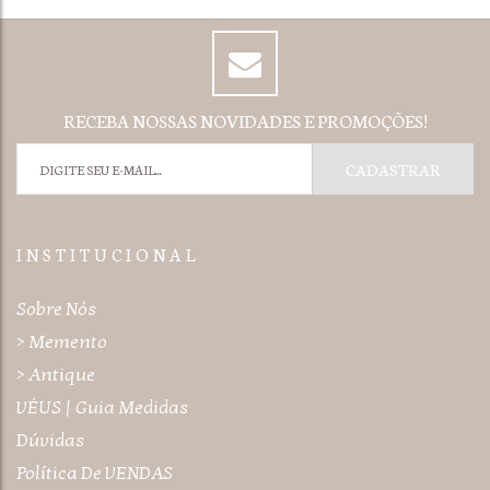
RECEBA NOSSAS NOVIDADES E PROMOÇÕES!
I N S T I T U C I O N A L
Sobre Nós
> Memento
> Antique
VÉUS | Guia Medidas
Dúvidas
Política De VENDAS