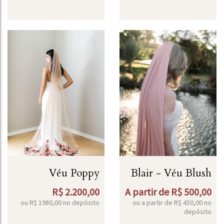
Véu Poppy
Blair - Véu Blush
R$
2.200,00
A partir de
R$
500,00
ou R$
1980,00
no depósito
ou a partir de
R$
450,00
no
depósito