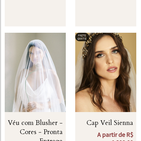
Véu com Blusher -
Cap Veil Sienna
Cores - Pronta
A partir de
R$