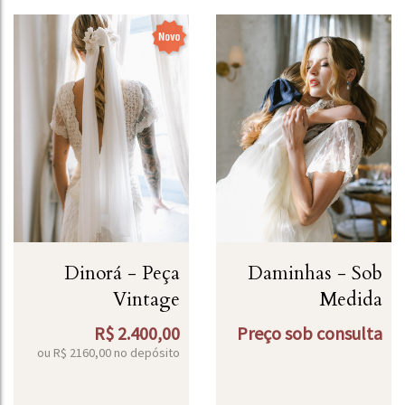
Dinorá - Peça
Daminhas - Sob
Vintage
Medida
R$
2.400,00
Preço sob consulta
ou R$
2160,00
no depósito