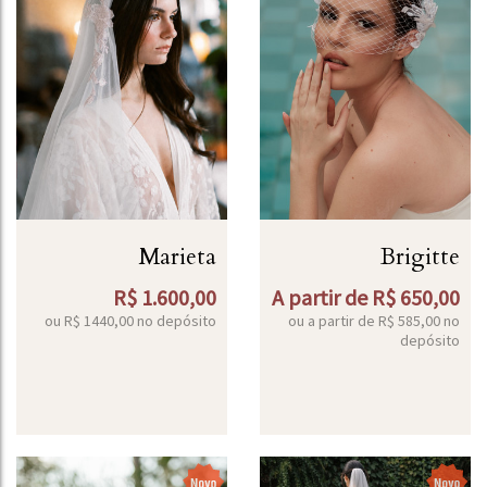
Marieta
Brigitte
R$
1.600,00
A partir de
R$
650,00
ou R$
1440,00
no depósito
ou a partir de
R$
585,00
no
depósito