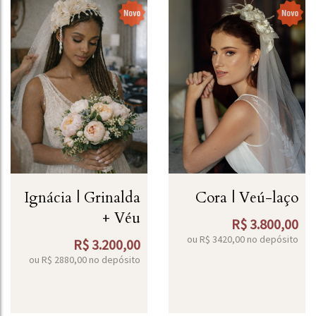
Ignácia | Grinalda
Cora | Veú-laço
+ Véu
R$
3.800,00
ou R$
3420,00
no depósito
R$
3.200,00
ou R$
2880,00
no depósito