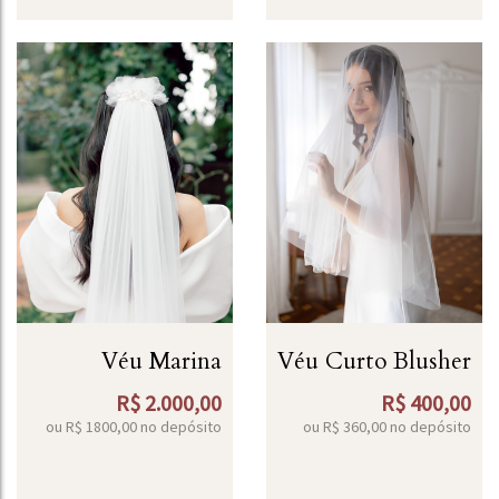
Véu Marina
Véu Curto Blusher
R$
2.000,00
R$
400,00
ou R$
1800,00
no depósito
ou R$
360,00
no depósito