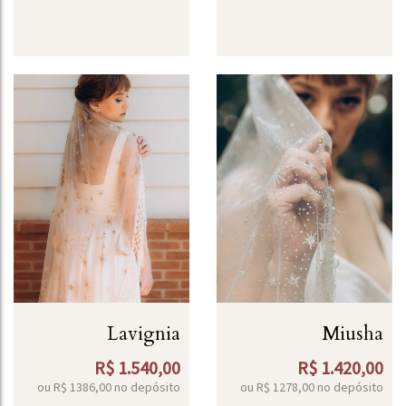
Lavignia
Miusha
R$
1.540,00
R$
1.420,00
ou R$
1386,00
no depósito
ou R$
1278,00
no depósito