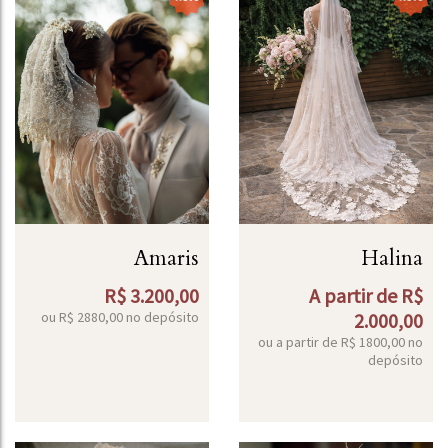
Amaris
Halina
R$
3.200,00
A partir de
R$
ou R$
2880,00
no depósito
2.000,00
ou a partir de
R$
1800,00
no
depósito