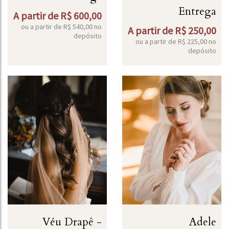
Entrega
A partir de
R$
600,00
ou a partir de
R$
540,00
no
A partir de
R$
250,00
depósito
ou a partir de
R$
225,00
no
depósito
Véu Drapê -
Adele