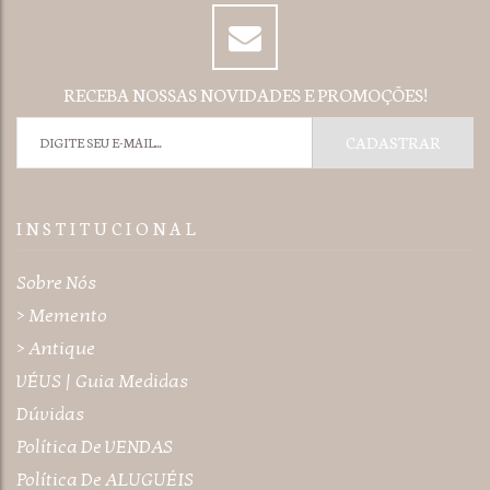
RECEBA NOSSAS NOVIDADES E PROMOÇÕES!
I N S T I T U C I O N A L
Sobre Nós
> Memento
> Antique
VÉUS | Guia Medidas
Dúvidas
Política De VENDAS
Política De ALUGUÉIS