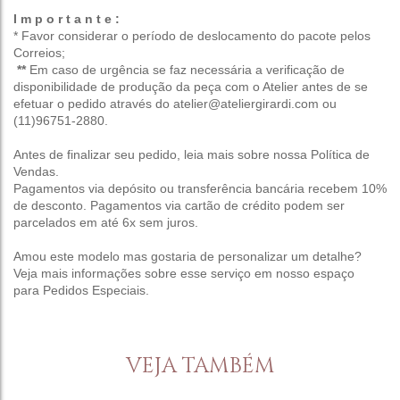
I m p o r t a n t e :
* Favor considerar o período de deslocamento do pacote pelos
Correios;
**
Em caso de urgência se faz necessária a verificação de
disponibilidade de produção da peça com o Atelier antes de se
efetuar o pedido através do atelier@ateliergirardi.com ou
(11)96751-2880.
Antes de finalizar seu pedido, leia mais sobre nossa
Política de
Vendas
.
Pagamentos via depósito ou transferência bancária recebem 10%
de desconto. Pagamentos via cartão de crédito podem ser
parcelados em até 6x sem juros.
Amou este modelo mas gostaria de personalizar um detalhe?
Veja mais informações sobre esse serviço em nosso espaço
para
Pedidos Especiais
.
VEJA TAMBÉM