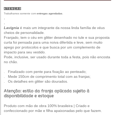
A T E N Ç Ã O
Trabalhamos somente com
entregas agendadas
.
.
.
Lavignia
é mais um integrante da nossa linda família de véus
cheios de personalidade.
Franjado, tem o céu em glitter desenhado no tule e sua proposta
curta foi pensada para uma noiva difertida e leve, sem muito
apego por protocolos e que busca por um complemento de
impacto para seu vestido.
Pode, inclusive, ser usado durante toda a festa, pois não encosta
no chão.
. Finalizado com pente para fixação ao penteado;
. Mede 150cm de comprimento total com as franjas;
. Os detalhes em glitter são dourados.
Atenção: estilo da franja aplicada sujeito à
disponibilidade e estoque
Produto com mão de obra 100% brasileira | Criado e
confeccionado por mãe e filha apaixonadas pelo que fazem.