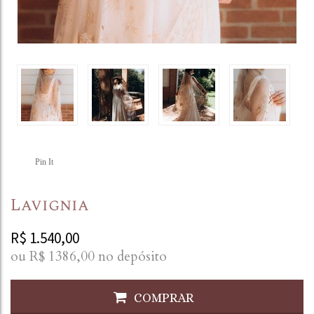
Pin It
Lavignia
R$
1.540,00
ou R$
1386,00
no depósito
COMPRAR