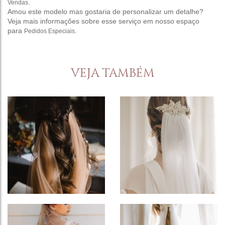
.
Vendas
Amou este modelo mas gostaria de personalizar um detalhe?
Veja mais informações sobre esse serviço em nosso espaço
para
.
Pedidos Especiais
VEJA TAMBÉM