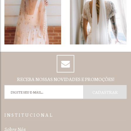
RECEBA NOSSAS NOVIDADES E PROMOÇÕES!
I N S T I T U C I O N A L
Sobre Nós