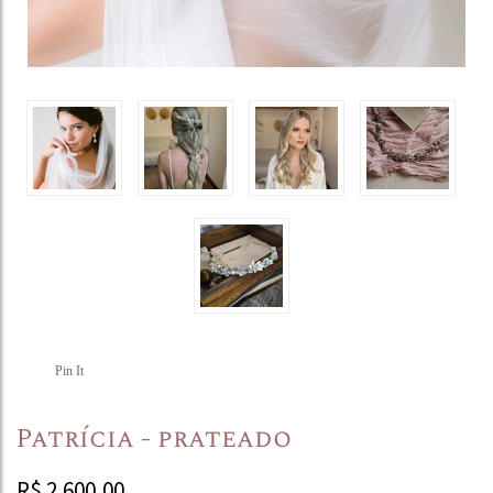
Pin It
Patrícia - prateado
R$
2.600,00