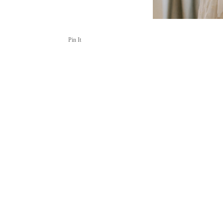
Pin It