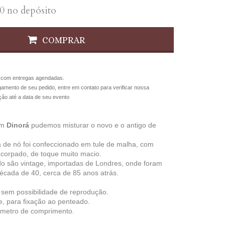
0
no depósito
COMPRAR
com entregas agendadas.
agamento de seu pedido, entre em contato para verificar nossa
ção até a data de seu evento
Em
Dinorá
pudemos misturar o novo e o antigo de
 de nó foi confeccionado em tule de malha, com
corpado, de toque muito macio.
udo são vintage, importadas de Londres, onde foram
écada de 40, cerca de 85 anos atrás.
 sem possibilidade de reprodução.
e, para fixação ao penteado.
 metro de comprimento.