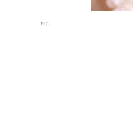
Pin It