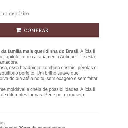
no depósito
COMPRAR
 da família mais queridinha do Brasil
, Alícia II
 capítulo com o acabamento Antique — e está
antadora.
nosa, essa headpiece combina cristais, pérolas e
quilíbrio perfeito. Um brilho suave que
va do dia até a noite, sem exagero e sem faltar
te moldável e cheia de possibilidades, Alícia II
 de diferentes formas. Pede por manuseio
os: