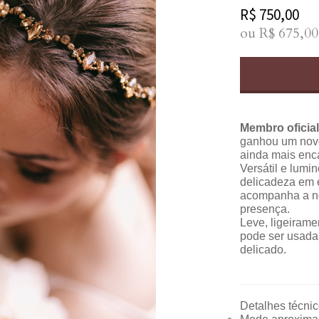
R$
750,00
ou R$
675,00
Membro oficial
ganhou um novo
ainda mais enc
Versátil e lumi
delicadeza em e
acompanha a noi
presença.
Leve, ligeiramen
pode ser usada
delicado.
Detalhes técnic