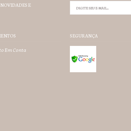
 NOVIDADES E
MENTOS
SEGURANÇA
to Em Conta