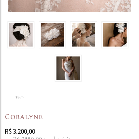
Pin It
Coralyne
R$
3.200,00