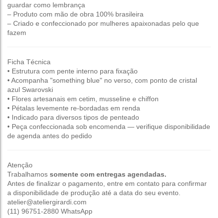
guardar como lembrança
– Produto com mão de obra 100% brasileira
– Criado e confeccionado por mulheres apaixonadas pelo que
fazem
Ficha Técnica
• Estrutura com pente interno para fixação
• Acompanha "something blue" no verso, com ponto de cristal
azul Swarovski
• Flores artesanais em cetim, musseline e chiffon
• Pétalas levemente re-bordadas em renda
• Indicado para diversos tipos de penteado
• Peça confeccionada sob encomenda — verifique disponibilidade
de agenda antes do pedido
Atenção
Trabalhamos
somente com entregas agendadas.
Antes de finalizar o pagamento, entre em contato para confirmar
a disponibilidade de produção até a data do seu evento.
atelier@ateliergirardi.com
(11) 96751-2880 WhatsApp