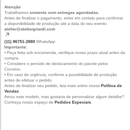
Atenção
Trabalhamos
somente com entregas agendadas.
Antes de finalizar o pagamento, entre em contato para confirmar
a disponibilidade de produção até a data do seu evento.
atelier@ateliergirardi.com
(11) 96751-2880
WhatsApp
Importante:
• Peça feita sob encomenda, verifique nosso prazo atual antes da
compra.
• Considere o período de deslocamento do pacote pelos
Correios.
• Em caso de urgência, confirme a possibilidade de produção
antes de efetuar o pedido.
Antes de finalizar seu pedido, leia mais sobre nossa
Política de
Vendas
.
Amou este modelo, mas gostaria de personalizar algum detalhe?
Conheça nosso espaço de
Pedidos Especiais
.