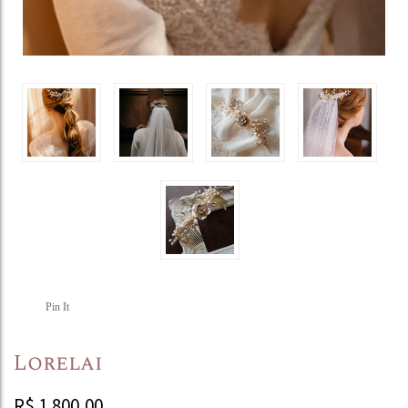
Pin It
Lorelai
R$
1.800,00