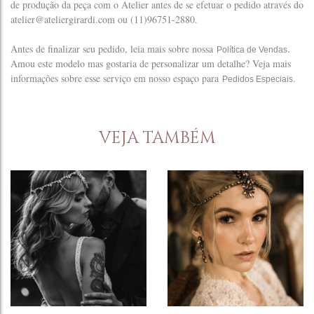
de produção da peça com o Atelier antes de se efetuar o pedido através do
atelier@ateliergirardi.com ou (11)96751-2880.
.
Antes de finalizar seu pedido, leia mais sobre nossa
Política de Vendas
Amou este modelo mas gostaria de personalizar um detalhe? Veja mais
informações sobre esse serviço em nosso espaço para
.
Pedidos Especiais
VEJA TAMBÉM