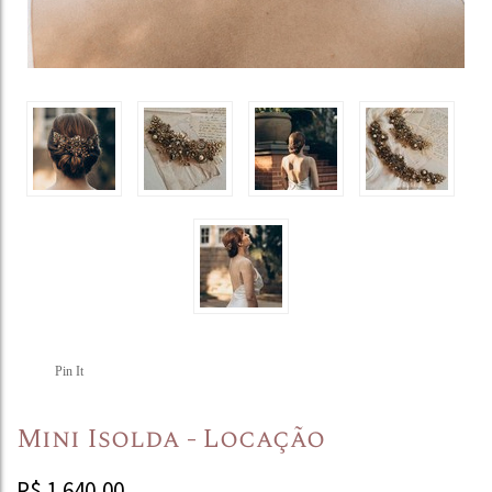
Pin It
Mini Isolda - Locação
R$
1.640,00