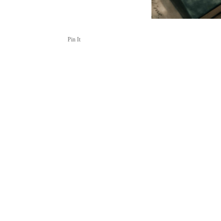
Pin It