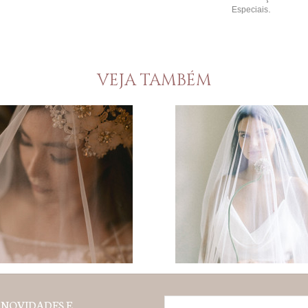
.
Especiais
VEJA TAMBÉM
 NOVIDADES E