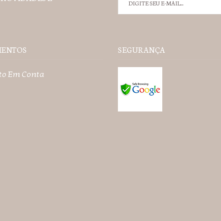
MENTOS
SEGURANÇA
to Em Conta