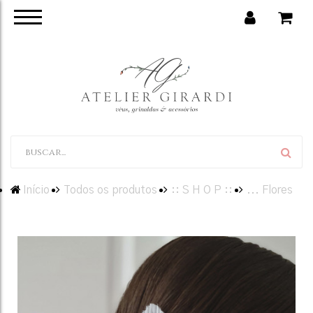
Início
Todos os produtos
:: S H O P ::
... Flores