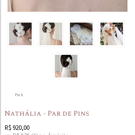
Pin It
Nathália - Par de Pins
R$
920,00