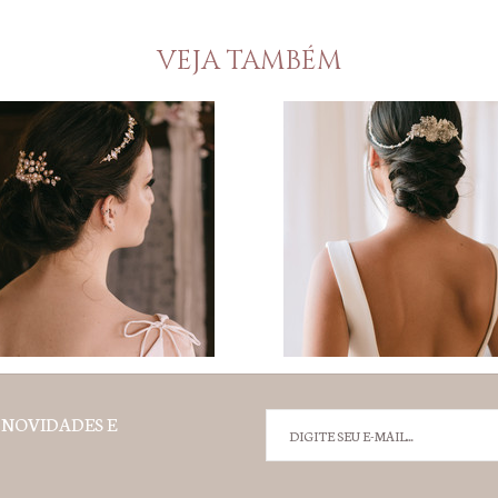
VEJA TAMBÉM
 NOVIDADES E