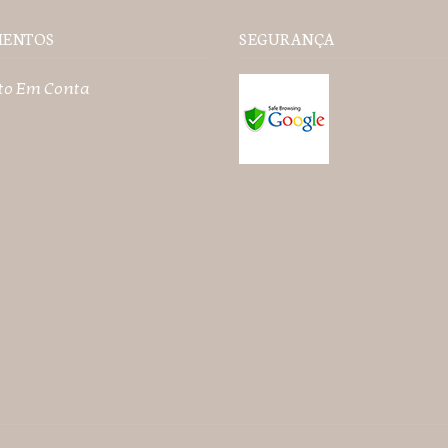
MENTOS
SEGURANÇA
to Em Conta