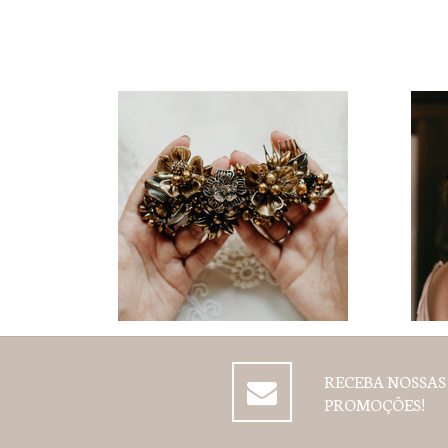
RECEBA NOSSAS
PROMOÇÕES!