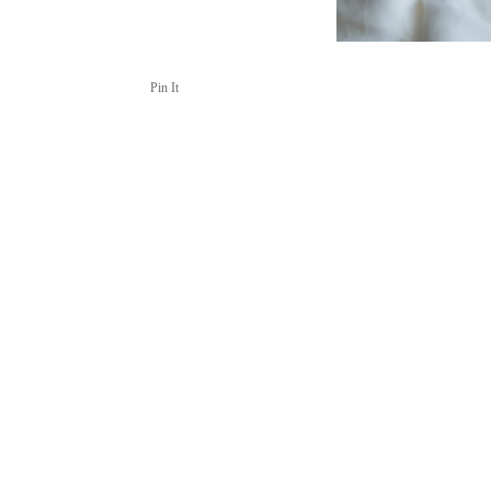
Pin It