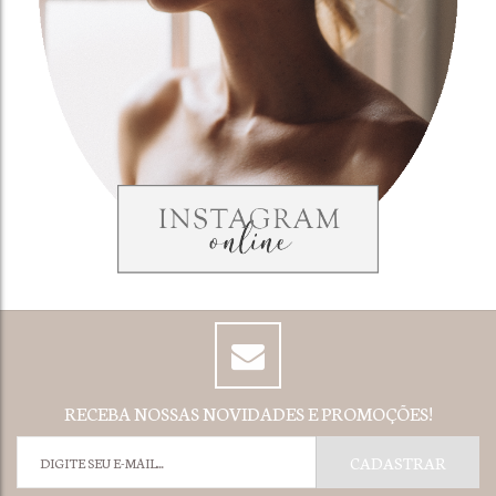
RECEBA NOSSAS NOVIDADES E PROMOÇÕES!