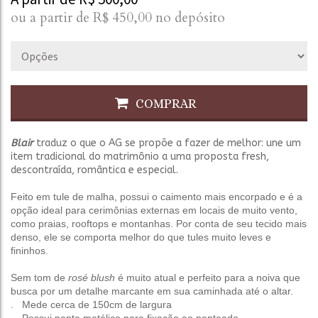
ou a partir de
R$
450,00
no depósito
COMPRAR
Blair
traduz o que o AG se propõe a fazer de melhor: une um
item tradicional do matrimônio a uma proposta fresh,
descontraída, romântica e especial.
Feito em tule de malha, possui o caimento mais encorpado e é a
opção ideal para cerimônias externas em locais de muito vento,
como praias, rooftops e montanhas. Por conta de seu tecido mais
denso, ele se comporta melhor do que tules muito leves e
fininhos.
Sem tom de
rosé blush
é muito atual e perfeito para a noiva que
busca por um detalhe marcante em sua caminhada até o altar.
. Mede cerca de 150cm de largura
. Possui pente metálico para fixação ao penteado